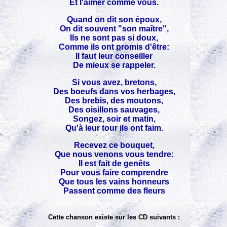
Et l'aimer comme vous.
Quand on dit son époux,
On dit souvent "son maître",
Ils ne sont pas si doux,
Comme ils ont promis d'être:
Il faut leur conseiller
De mieux se rappeler.
Si vous avez, bretons,
Des boeufs dans vos herbages,
Des brebis, des moutons,
Des oisillons sauvages,
Songez, soir et matin,
Qu'à leur tour ils ont faim.
Recevez ce bouquet,
Que nous venons vous tendre:
Il est fait de genêts
Pour vous faire comprendre
Que tous les vains honneurs
Passent comme des fleurs
Cette chanson existe sur les CD suivants :