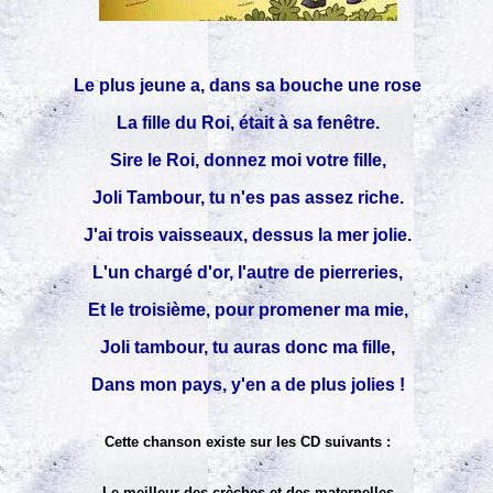
Le plus jeune a, dans sa bouche une rose
La fille du Roi, était à sa fenêtre.
Sire le Roi, donnez moi votre fille,
Joli Tambour, tu n'es pas assez riche.
J'ai trois vaisseaux, dessus la mer jolie.
L'un chargé d'or, l'autre de pierreries,
Et le troisième, pour promener ma mie,
Joli tambour, tu auras donc ma fille,
Dans mon pays, y'en a de plus jolies !
Cette chanson existe sur les CD suivants :
Le meilleur des crèches et des maternelles