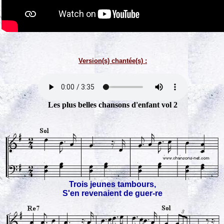
Version(s) chantée(s) :
Les plus belles chansons d'enfant vol 2
Trois jeunes tambours,
S'en revenaient de guer-re