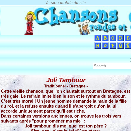
Joli Tambour
Traditionnel - Bretagne -
Cette vieille chanson, que l'on chantait surtout en Bretagne, est
très gaie. Le refrain imite bien le son et le rythme du tambour.
C'est très moral ! Un jeune homme demande la main de la fille
du roi, et la refuse ensuite quand il s'aperçoit qu'on la lui
accorde uniquement parce qu'il est riche.
Dans certaines versions anciennes, on trouve les trois vers
suivants après "pour promener ma mie" :
Joli tambour, dis moi quel est ton père ?
Sire le roi, c'est le roi d'Angleterre