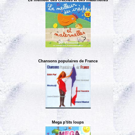
Chansons populaires de France
Mega p'tits loups