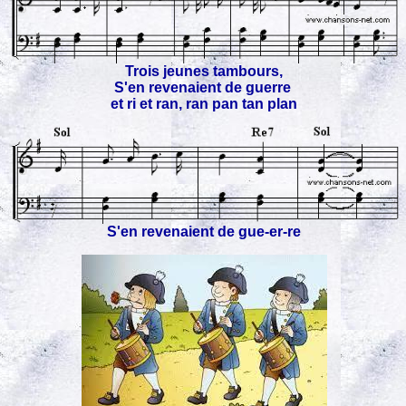
Trois jeunes tambours,
S'en revenaient de guerre
et ri et ran, ran pan tan plan
S'en revenaient de gue-er-re