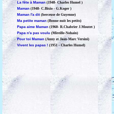
La fête à Maman
(1948
-
Charles Humel )
Maman
(1948
-
C.Bixio - G.Koger )
Maman l'a dit
(berceuse de Guyenne)
Ma petite maman
(Bonne nuit les petits)
Papa aime Maman
(1960
-
R.Chabrier J.Moutet )
Papa n'a pas voulu
(Mireille-Nohain)
Pour toi Maman
(Anny et Jean-Marc Versini)
Vivent les papas !
(1951
-
Charles Humel)