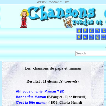
Les chansons de papa et maman
Resultat : 11 élément(s) trouvé(s).
Ah! vous dirai-je, Maman ? (II)
Bonne fête Maman
(F.Faugier - R.de Bruxeuil)
C'est ta fête maman
( 1953
-
Charles Humel)