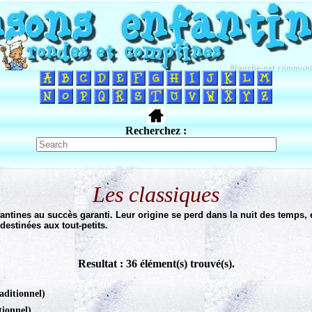
Recherchez :
Les classiques
ntines au succès garanti. Leur origine se perd dans la nuit des temps, e
destinées aux tout-petits.
Resultat : 36 élément(s) trouvé(s).
aditionnel)
tionnel)