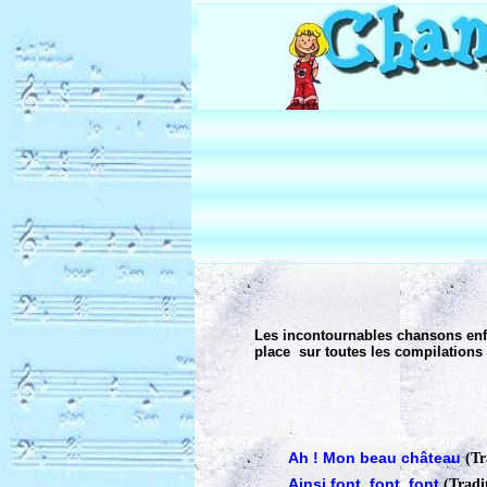
Les incontournables chansons enfa
place sur toutes les compilations 
Ah ! Mon beau château
(Tr
Ainsi font, font, font
(Tradi