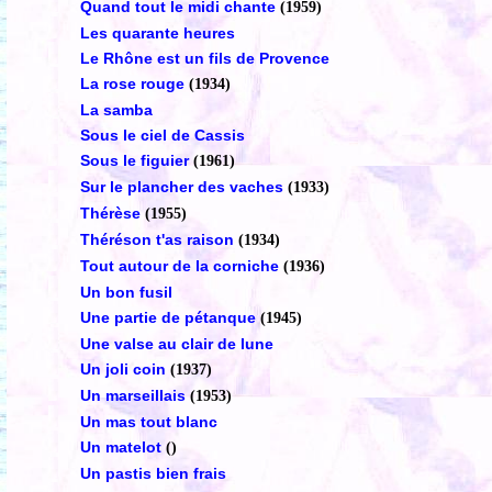
Quand tout le midi chante
(1959)
Les quarante heures
Le Rhône est un fils de Provence
La rose rouge
(1934)
La samba
Sous le ciel de Cassis
Sous le figuier
(1961)
Sur le plancher des vaches
(1933)
Thérèse
(1955)
Théréson t'as raison
(1934)
Tout autour de la corniche
(1936)
Un bon fusil
Une partie de pétanque
(1945)
Une valse au clair de lune
Un joli coin
(1937)
Un marseillais
(1953)
Un mas tout blanc
Un matelot
()
Un pastis bien frais