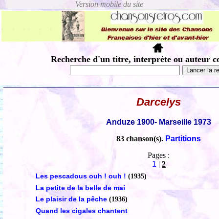
Recherche d'un titre, interprète ou auteur c
Darcelys
Anduze 1900- Marseille 1973
83 chanson(s).
Partitions
Pages :
1
|
2
Les pescadous ouh ! ouh !
(1935)
La petite de la belle de mai
Le plaisir de la pêche
(1936)
Quand les cigales chantent