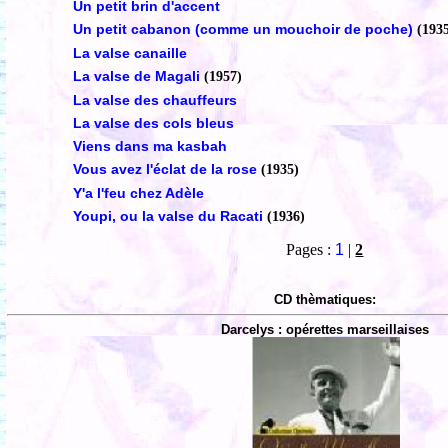
Un petit brin d'accent
Un petit cabanon (comme un mouchoir de poche)
(193
La valse canaille
La valse de Magali
(1957)
La valse des chauffeurs
La valse des cols bleus
Viens dans ma kasbah
Vous avez l'éclat de la rose
(1935)
Y'a l'feu chez Adèle
Youpi, ou la valse du Racati
(1936)
Pages :
1
|
2
CD thèmatiques:
Darcelys : opérettes marseillaises