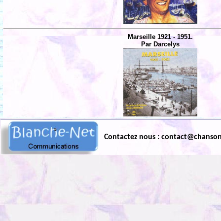
Marseille 1921 - 1951.
Par Darcelys
Contactez nous : contact@chanso