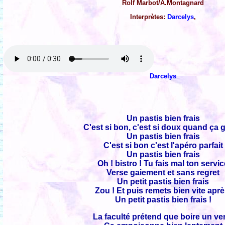
Rolf Marbot/A.Montagnard
Interprètes:
Darcelys
,
Darcelys
Un pastis bien frais
C'est si bon, c'est si doux quand ça g
Un pastis bien frais
C'est si bon c'est l'apéro parfait
Un pastis bien frais
Oh ! bistro ! Tu fais mal ton servi
Verse gaiement et sans regret
Un petit pastis bien frais
Zou ! Et puis remets bien vite apr
Un petit pastis bien frais !
La faculté prétend que boire un ve