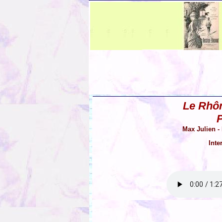
Le Rhôn
Max Julien - 
Inte