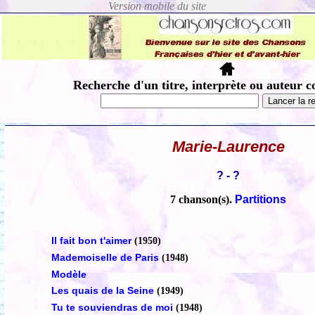
Recherche d'un titre, interprète ou auteur c
Marie-Laurence
? - ?
7 chanson(s).
Partitions
Il fait bon t'aimer
(1950)
Mademoiselle de Paris
(1948)
Modèle
Les quais de la Seine
(1949)
Tu te souviendras de moi
(1948)