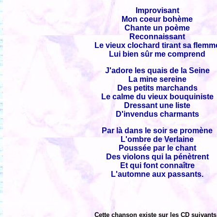
Improvisant
Mon coeur bohème
Chante un poème
Reconnaissant
Le vieux clochard tirant sa flemm
Lui bien sûr me comprend
J'adore les quais de la Seine
La mine sereine
Des petits marchands
Le calme du vieux bouquiniste
Dressant une liste
D'invendus charmants
Par là dans le soir se promène
L'ombre de Verlaine
Poussée par le chant
Des violons qui la pénètrent
Et qui font connaître
L'automne aux passants.
Cette chanson existe sur les CD suivants