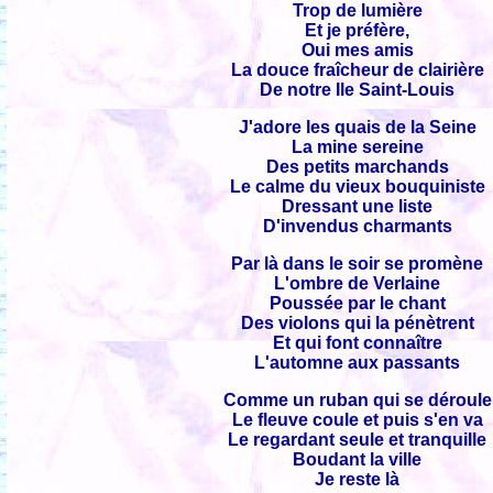
Trop de lumière
Et je préfère,
Oui mes amis
La douce fraîcheur de clairière
De notre Ile Saint-Louis
J'adore les quais de la Seine
La mine sereine
Des petits marchands
Le calme du vieux bouquiniste
Dressant une liste
D'invendus charmants
Par là dans le soir se promène
L'ombre de Verlaine
Poussée par le chant
Des violons qui la pénètrent
Et qui font connaître
L'automne aux passants
Comme un ruban qui se déroule
Le fleuve coule et puis s'en va
Le regardant seule et tranquille
Boudant la ville
Je reste là