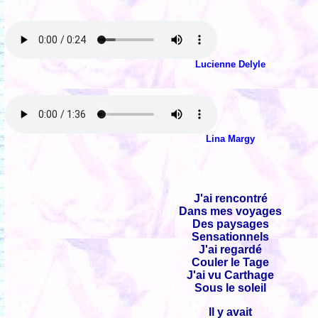
Lucienne Delyle
Lina Margy
J'ai rencontré
Dans mes voyages
Des paysages
Sensationnels
J'ai regardé
Couler le Tage
J'ai vu Carthage
Sous le soleil
Il y avait