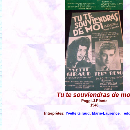
Tu te souviendras de mo
Paggi-J.Plante
1948
Interprètes:
Yvette Giraud
,
Marie-Laurence
,
Ted