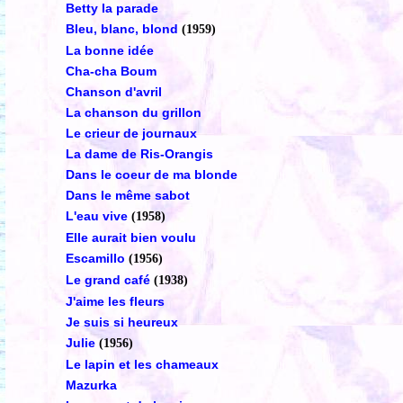
Betty la parade
Bleu, blanc, blond
(1959)
La bonne idée
Cha-cha Boum
Chanson d'avril
La chanson du grillon
Le crieur de journaux
La dame de Ris-Orangis
Dans le coeur de ma blonde
Dans le même sabot
L'eau vive
(1958)
Elle aurait bien voulu
Escamillo
(1956)
Le grand café
(1938)
J'aime les fleurs
Je suis si heureux
Julie
(1956)
Le lapin et les chameaux
Mazurka