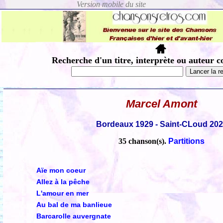
Recherche d'un titre, interprète ou auteur c
Marcel Amont
Bordeaux 1929 - Saint-CLoud 20
35 chanson(s).
Partitions
Aïe mon coeur
Allez à la pêche
L'amour en mer
Au bal de ma banlieue
Barcarolle auvergnate