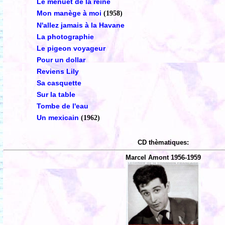
Le menuet de la reine
Mon manège à moi
(1958)
N'allez jamais à la Havane
La photographie
Le pigeon voyageur
Pour un dollar
Reviens Lily
Sa casquette
Sur la table
Tombe de l'eau
Un mexicain
(1962)
CD thèmatiques:
Marcel Amont 1956-1959