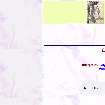
L
Interprètes:
Guy
Amo