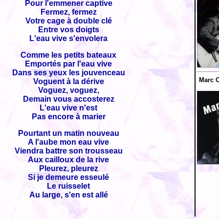
Pour l'emmener captive
Fermez, fermez
Votre cage à double clé
Entre vos doigts
L'eau vive s'envolera
Comme les petits bateaux
Emportés par l'eau vive
Dans ses yeux les jouvenceau
Marc O
Voguent à la dérive
Voguez, voguez,
Demain vous accosterez
L'eau vive n'est
Pas encore à marier
Pourtant un matin nouveau
A l'aube mon eau vive
Viendra battre son trousseau
Aux cailloux de la rive
Pleurez, pleurez
Si je demeure esseulé
Le ruisselet
Au large, s'en est allé