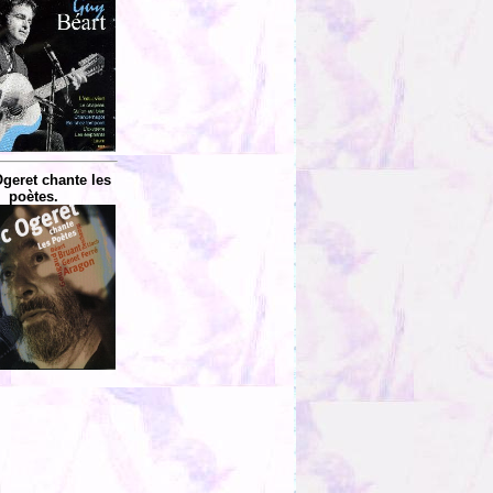
geret chante les
poètes.