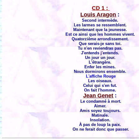
CD 1 :
Louis Aragon
:
Second intermède.
Les larmes se ressemblent.
Maintenant que la jeunesse.
Est ce ainsi que les hommes vivent.
Quatorzième arrondissement.
Que serais-je sans toi.
Tu n'en reviendras pas.
J'entends j'entends.
Un jour un jour.
L'étrangère.
Enfer les mines.
Nous dormirons ensemble.
L'affiche Rouge
Les oiseaux.
Celui qui s'en fut.
On fait l'homme.
Jean Genet
:
Le condamné à mort.
Aimer.
Amis soyez toujours.
Matinale.
Insolation.
À pas de loup la paix.
On ne ferait donc que passer.