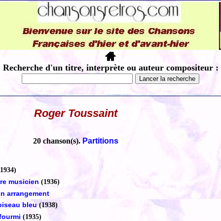
Recherche d'un titre, interprète ou auteur compositeur :
Roger Toussaint
20 chanson(s).
Partitions
(1934)
tre musicien
(1936)
 un arrangement
 oiseau bleu
(1938)
 fourmi
(1935)