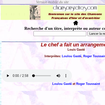
Recherche d'un titre, interprète ou auteur c
Le chef a fait un arrangem
Louis Gasté
Interprètes:
Loulou Gasté
,
Roger Toussai
Loulou Gasté
et
Roger Toussaint