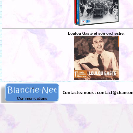
Loulou Gasté et son orchestre.
Contactez nous : contact@chanso