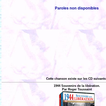
Paroles non disponibles
Cette chanson existe sur les CD suivants
1944 Souvenirs de la libération.
Par Roger Toussaint