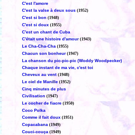
C'est l'amore
C'est la valse à deux sous
(1952)
C'est si bon
(1948)
C'est si doux
(1955)
C'est un chant de Cuba
C'était une histoire d'amour
(1943)
Le Cha-Cha-Cha
(1955)
Chacun son bonheur
(1947)
La chanson du pic-pic-pic (Woddy Woodpecker)
Chaque instant de ma vie, c'est toi
Cheveux au vent
(1948)
Le ciel de Manille
(1952)
Cinq minutes de plus
Civilisation
(1947)
Le cocher de fiacre
(1950)
Coco Polka
Comme il fait doux
(1951)
Copacabana
(1949)
Couci-couça
(1949)