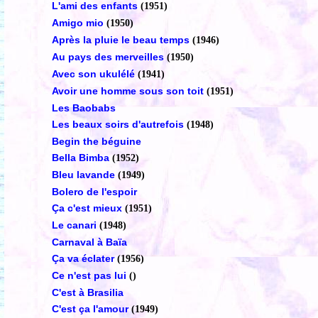
L'ami des enfants
(1951)
Amigo mio
(1950)
Après la pluie le beau temps
(1946)
Au pays des merveilles
(1950)
Avec son ukulélé
(1941)
Avoir une homme sous son toit
(1951)
Les Baobabs
Les beaux soirs d'autrefois
(1948)
Begin the béguine
Bella Bimba
(1952)
Bleu lavande
(1949)
Bolero de l'espoir
Ça c'est mieux
(1951)
Le canari
(1948)
Carnaval à Baïa
Ça va éclater
(1956)
Ce n'est pas lui
()
C'est à Brasilia
C'est ça l'amour
(1949)