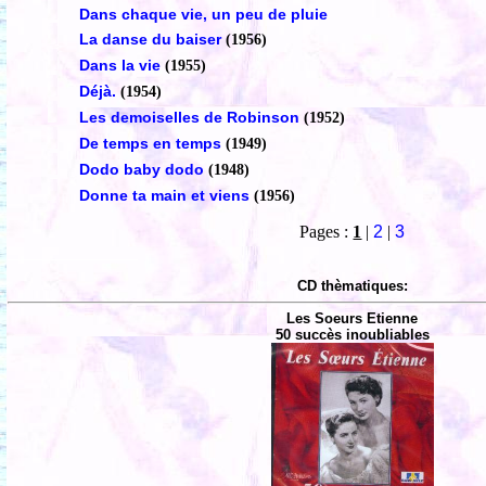
Dans chaque vie, un peu de pluie
La danse du baiser
(1956)
Dans la vie
(1955)
Déjà.
(1954)
Les demoiselles de Robinson
(1952)
De temps en temps
(1949)
Dodo baby dodo
(1948)
Donne ta main et viens
(1956)
Pages :
1
|
2
|
3
CD thèmatiques:
Les Soeurs Etienne
50 succès inoubliables