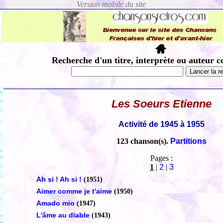
Recherche d'un titre, interprète ou auteur c
Les Soeurs Etienne
Activité de 1945 à 1955
123 chanson(s).
Partitions
Pages :
1
|
2
|
3
Ah si ! Ah si !
(1951)
Aimer comme je t'aime
(1950)
Amado mio
(1947)
L'âme au diable
(1943)