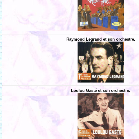
Raymond Legrand et son orchestre.
Loulou Gasté et son orchestre.