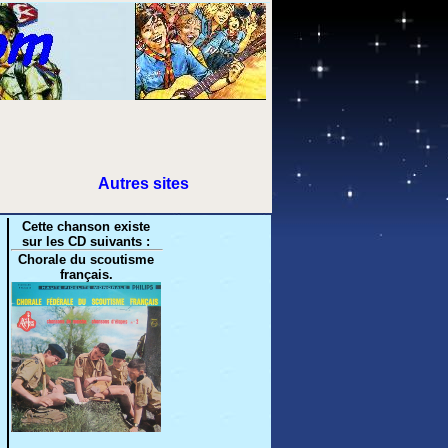
Autres sites
Cette chanson existe
sur les CD suivants :
Chorale du scoutisme
français.