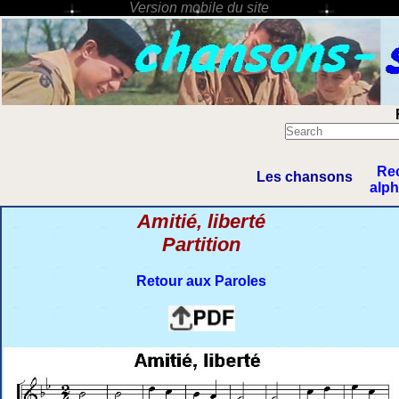
Re
Les chansons
alp
Amitié, liberté
Partition
Retour aux Paroles