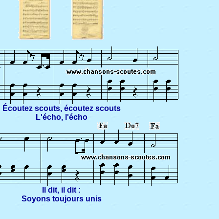
Écoutez scouts, écoutez scouts
L'écho, l'écho
Il dit, il dit :
Soyons toujours unis