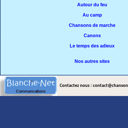
Autour du feu
Au camp
Chansons de marche
Canons
Le temps des adieux
Nos autres sites
Contactez nous : contact@chanson