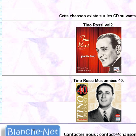
Cette chanson existe sur les CD suivants
Tino Rossi vol2.
Tino Rossi Mes années 40.
Contactez nous : contact@chanso