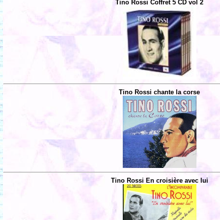
Tino Rossi Coffret 5 CD vol 2
Tino Rossi chante la corse
Tino Rossi En croisière avec lui