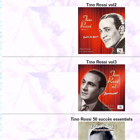
Tino Rossi vol2
Tino Rossi vol3
Tino Rossi 50 succès essentiels