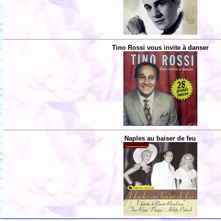
Tino Rossi vous invite à danser
Naples au baiser de feu