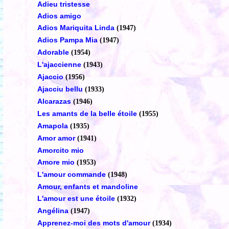
Adieu tristesse
Adios amigo
Adios Mariquita Linda
(1947)
Adios Pampa Mia
(1947)
Adorable
(1954)
L'ajaccienne
(1943)
Ajaccio
(1956)
Ajacciu bellu
(1933)
Alcarazas
(1946)
Les amants de la belle étoile
(1955)
Amapola
(1935)
Amor amor
(1941)
Amorcito mio
Amore mio
(1953)
L'amour commande
(1948)
Amour, enfants et mandoline
L'amour est une étoile
(1932)
Angélina
(1947)
Apprenez-moi des mots d'amour
(1934)