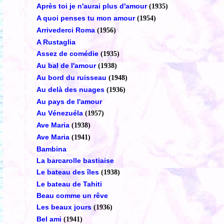
Après toi je n'aurai plus d'amour
(1935)
A quoi penses tu mon amour
(1954)
Arrivederci Roma
(1956)
A Rustaglia
Assez de comédie
(1935)
Au bal de l'amour
(1938)
Au bord du ruisseau
(1948)
Au delà des nuages
(1936)
Au pays de l'amour
Au Vénezuéla
(1957)
Ave Maria
(1938)
Ave Maria
(1941)
Bambina
La barcarolle bastiaise
Le bateau des îles
(1938)
Le bateau de Tahiti
Beau comme un rêve
Les beaux jours
(1936)
Bel ami
(1941)