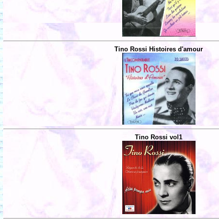
Tino Rossi Histoires d'amour
Tino Rossi vol1