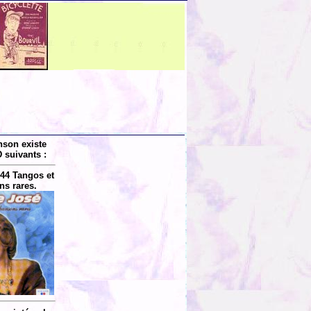
nson existe
 suivants :
44 Tangos et
s rares.