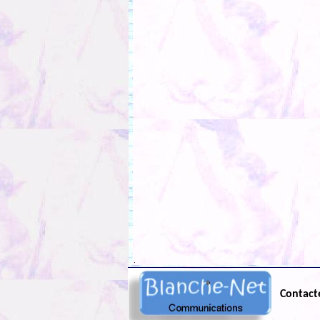
.
Contact