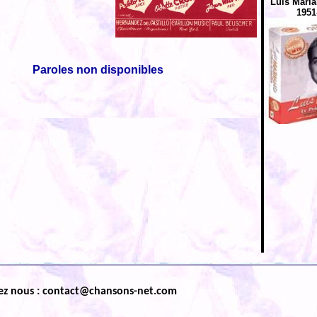
Luis Maria
1951
Paroles non disponibles
ez nous : contact@chansons-net.com