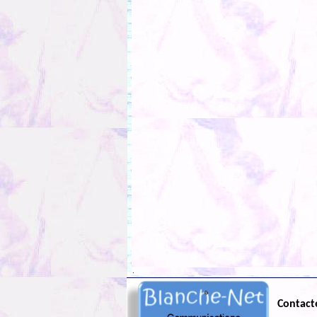
.
Contact