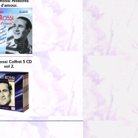
Rossi Histoires
d'amour.
..
ossi Coffret 5 CD
vol 2.