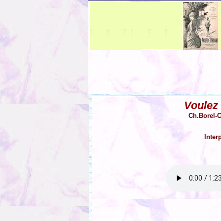
Voulez
Ch.Borel-C
Inter