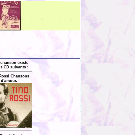
 chanson existe
es CD suivants :
Rossi Chansons
d'amour.