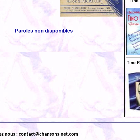
Tino 
Paroles non disponibles
Tino R
ez nous : contact@chansons-net.com