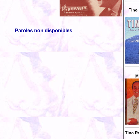
Tino 
Paroles non disponibles
M
Tino Ro