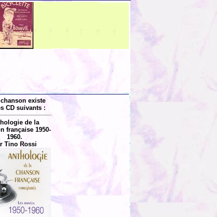
 chanson existe
es CD suivants :
hologie de la
n française 1950-
1960.
r Tino Rossi