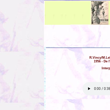
R.Vincy/M.Le
1956 - De l
Inter