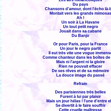
Du pays
Chansons d'amour, dont l'écho là-
Montait vers les grands mimosa
Ah !
Un soir à La Havane
Un tout petit negro
Jouait dans sa cabane
Du Banjo
Or pour Paris, pour la France
Un jour le negro partit
Il eut très vite une vogue immens
Comme chanteur dans les boîtes de 
Mais ni l'argent ni la gloire
Rien ne pouvait effacer
De ses rêves et de sa mémoire
La douce image du passé
Refrain
Des parisiennes très belles
Furent à lui par plaisir
Mais un jour hélas ! l'une d'entre e
Se divertit à le faire souffrir
Cette cruelle maîtresse