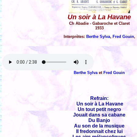
Un soir à La Havane
Ch Abadie - Gabaroche et Claret
1933
Interprètes:
Berthe Sylva
,
Fred Gouin
,
Berthe Sylva
et
Fred Gouin
Refrain:
Un soir à La Havane
Un tout petit negro
Jouait dans sa cabane
Du Banjo
Au son de la musique
Il fredonnait chez lui
Les airs mélancoliques