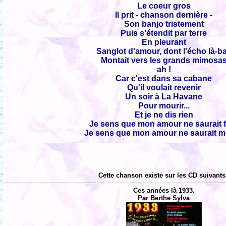
Le coeur gros
Il prit - chanson dernière -
Son banjo tristement
Puis s'étendit par terre
En pleurant
Sanglot d'amour, dont l'écho là-b
Montait vers les grands mimosa
ah !
Car c'est dans sa cabane
Qu'il voulait revenir
Un soir à La Havane
Pour mourir...
Et je ne dis rien
Je sens que mon amour ne saurait f
Je sens que mon amour ne saurait m
Cette chanson existe sur les CD suivants
Ces années là 1933.
Par Berthe Sylva