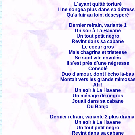
L'ayant quitté torturé
Il ne songea plus dans sa détres
Qu'à fuir au loin, désespéré
Dernier refrain, variante 1
Un soir à La Havane
Un tout petit negro
Revint dans sa cabane
Le coeur gros
Mais chagrins et tristesse
Se sont vite envolés
Il s'est près d'une négresse
Consolé
Duo d'amour, dont l'écho là-bas
Montait vers les grands mimosa
Ah !
Un soir à La Havane
Un ménage de negros
Jouait dans sa cabane
Du Banjo
Dernier refrain, variante 2 plus drama
Un soir à La Havane
Un tout petit negro
Revint dans sa cabane