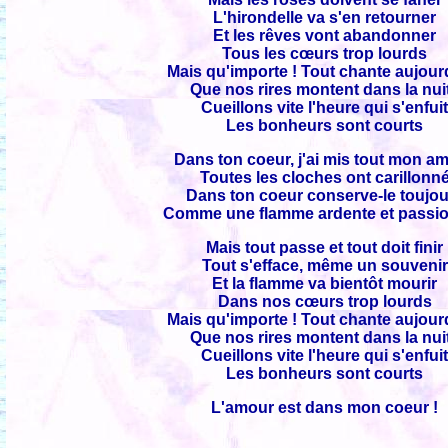
L'hirondelle va s'en retourner
Et les rêves vont abandonner
Tous les cœurs trop lourds
Mais qu'importe ! Tout chante aujour
Que nos rires montent dans la nuit
Cueillons vite l'heure qui s'enfui
Les bonheurs sont courts
Dans ton coeur, j'ai mis tout mon a
Toutes les cloches ont carillonn
Dans ton coeur conserve-le toujo
Comme une flamme ardente et passi
Mais tout passe et tout doit finir
Tout s'efface, même un souvenir
Et la flamme va bientôt mourir
Dans nos cœurs trop lourds
Mais qu'importe ! Tout chante aujour
Que nos rires montent dans la nuit
Cueillons vite l'heure qui s'enfui
Les bonheurs sont courts
L'amour est dans mon coeur !