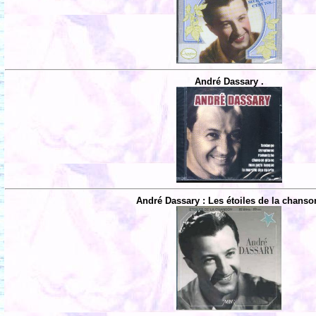
André Dassary .
André Dassary : Les étoiles de la chanso