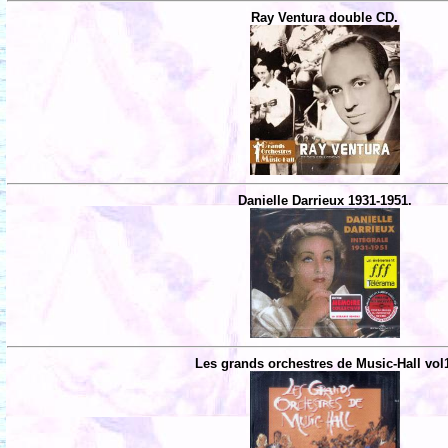
Ray Ventura double CD.
Danielle Darrieux 1931-1951.
Les grands orchestres de Music-Hall vol