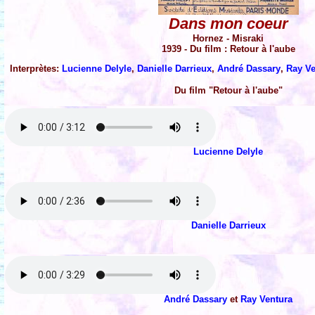
Dans mon coeur
Hornez - Misraki
1939 - Du film : Retour à l'aube
Interprètes:
Lucienne Delyle
,
Danielle Darrieux
,
André Dassary
,
Ray Ve
Du film "Retour à l'aube"
Lucienne Delyle
Danielle Darrieux
André Dassary
et
Ray Ventura