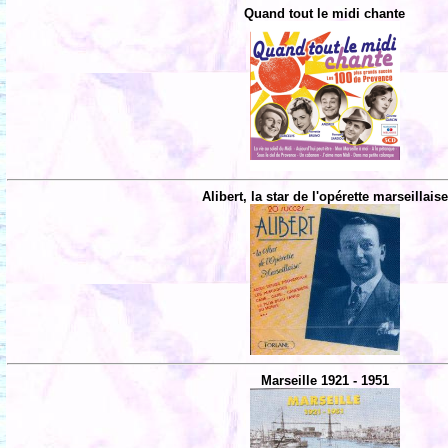
Quand tout le midi chante
Alibert, la star de l'opérette marseillaise
Marseille 1921 - 1951