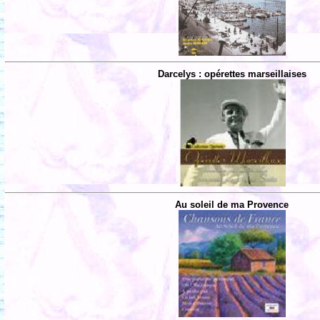
Darcelys : opérettes marseillaises
Au soleil de ma Provence