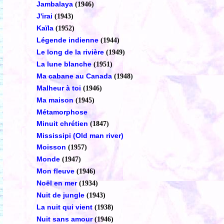
Jambalaya
(1946)
J'irai
(1943)
Kaïla
(1952)
Légende indienne
(1944)
Le long de la rivière
(1949)
La lune blanche
(1951)
Ma cabane au Canada
(1948)
Malheur à toi
(1946)
Ma maison
(1945)
Métamorphose
Minuit chrétien
(1847)
Mississipi (Old man river)
Moisson
(1957)
Monde
(1947)
Mon fleuve
(1946)
Noël en mer
(1934)
Nuit de jungle
(1943)
La nuit qui vient
(1938)
Nuit sans amour
(1946)