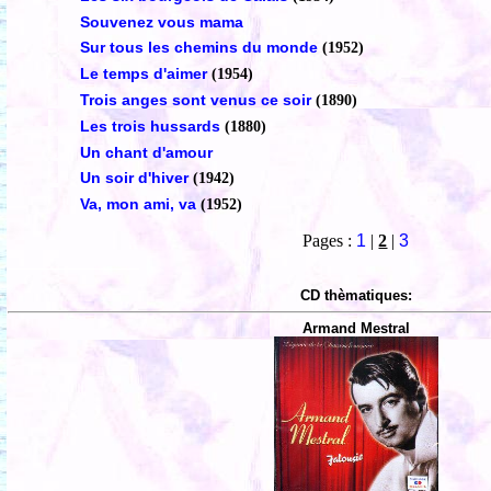
Souvenez vous mama
Sur tous les chemins du monde
(1952)
Le temps d'aimer
(1954)
Trois anges sont venus ce soir
(1890)
Les trois hussards
(1880)
Un chant d'amour
Un soir d'hiver
(1942)
Va, mon ami, va
(1952)
Pages :
1
|
2
|
3
CD thèmatiques:
Armand Mestral