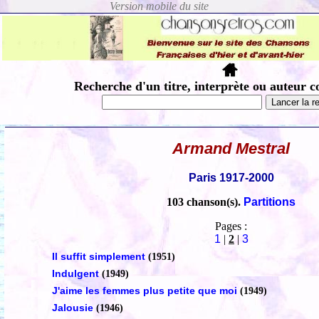
Recherche d'un titre, interprète ou auteur c
Armand Mestral
Paris 1917-2000
103 chanson(s).
Partitions
Pages :
1
|
2
|
3
Il suffit simplement
(1951)
Indulgent
(1949)
J'aime les femmes plus petite que moi
(1949)
Jalousie
(1946)