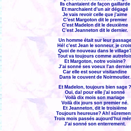
Ils chantaient de façon gaillarde
Et marchaient d'un air dégagé
Je vais revoir celle que j'aime
C'est Margoton dit le premier
C'est Madelon dit le deuxième
C'est Jeanneton dit le dernier.
Un homme était sur leur passag
Hé! c'est Jean le sonneur, je crois
Quoi de nouveau dans le village
Tout va toujours comme autrefoi
Et Margoton, notre voisine?
J'ai sonné ses voeux l'an dernie
Car elle est soeur visitandine
Dans le couvent de Noirmoutier.
Et Madelon, toujours bien sage 
Oui, da! pour elle j'ai sonné
Voilà dix mois son mariage
Voilà dix jours son premier né.
Et Jeanneton, dit le troisième
Toujours heureuse? Ah! sûremen
Trois mois passés aujourd'hui m
J'ai sonné son enterrement.