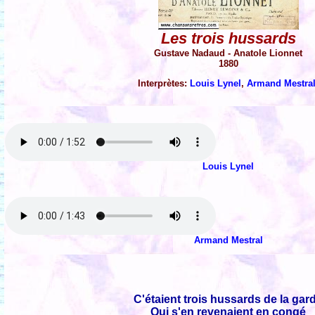
Les trois hussards
Gustave Nadaud - Anatole Lionnet
1880
Interprètes:
Louis Lynel
,
Armand Mestra
Louis Lynel
Armand Mestral
C'étaient trois hussards de la gar
Qui s'en revenaient en congé