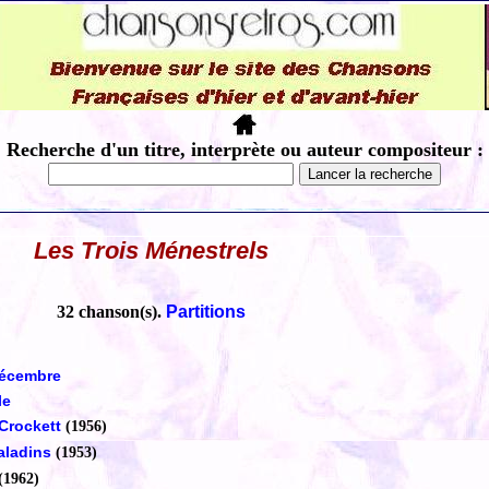
Recherche d'un titre, interprète ou auteur compositeur :
Les Trois Ménestrels
32 chanson(s).
Partitions
décembre
le
Crockett
(1956)
baladins
(1953)
(1962)