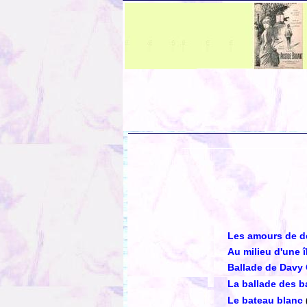
Les amours de 
Au milieu d'une î
Ballade de Davy 
La ballade des 
Le bateau blanc