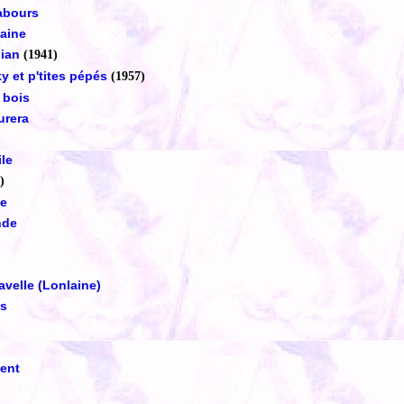
abours
taine
dian
(1941)
ky et p'tites pépés
(1957)
 bois
urera
le
)
ie
nde
avelle (Lonlaine)
is
ment