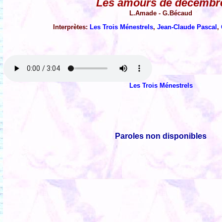
Les amours de décembr
L.Amade - G.Bécaud
Interprètes:
Les Trois Ménestrels
,
Jean-Claude Pascal
,
Les Trois Ménestrels
Paroles non disponibles