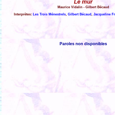
Le mur
Maurice Vidalin - Gilbert Bécaud
Interprètes:
Les Trois Ménestrels
,
Gilbert Bécaud
,
Jacqueline F
Paroles non disponibles