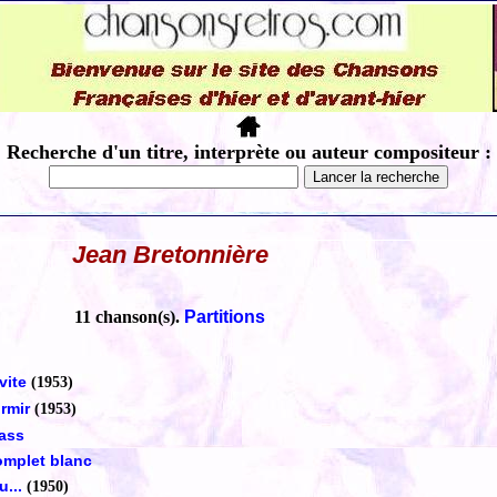
Recherche d'un titre, interprète ou auteur compositeur :
Jean Bretonnière
11 chanson(s).
Partitions
vite
(1953)
ormir
(1953)
sass
mplet blanc
u...
(1950)