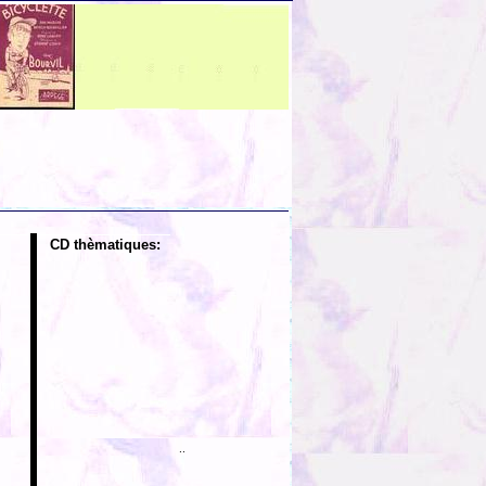
CD thèmatiques:
..