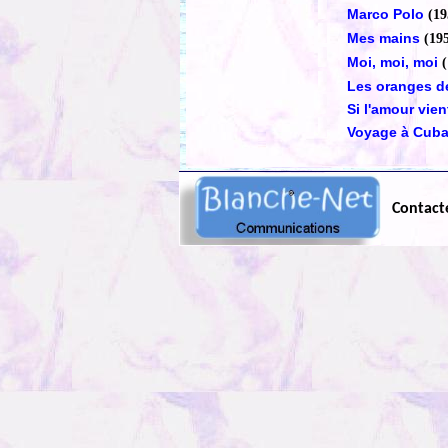
Marco Polo
(19
Mes mains
(19
Moi, moi, moi
Les oranges de
Si l'amour vien
Voyage à Cub
Contact