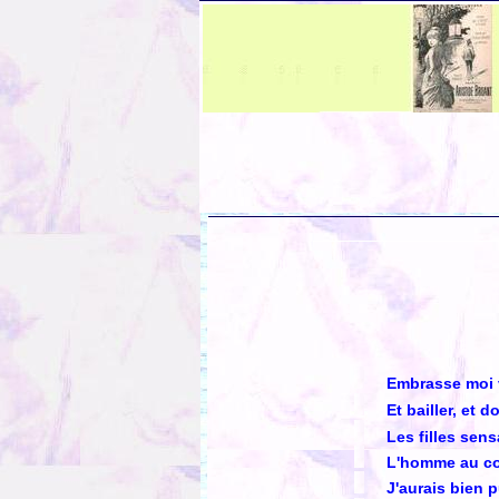
Embrasse moi 
Et bailler, et d
Les filles sen
L'homme au co
J'aurais bien p