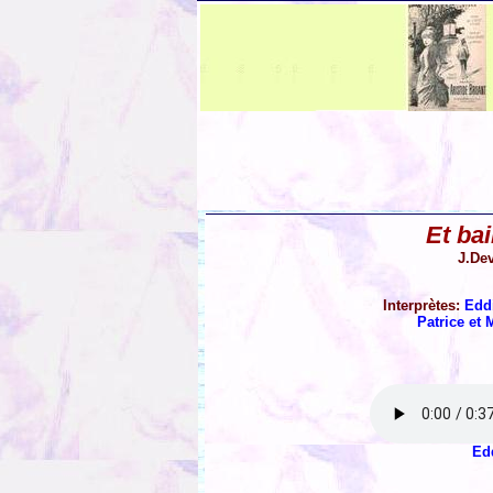
Et bai
J.Dev
Interprètes:
Edd
Patrice et 
Ed