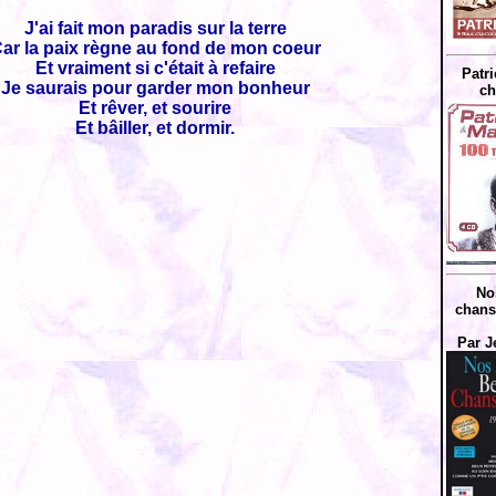
J'ai fait mon paradis sur la terre
ar la paix règne au fond de mon coeur
Et vraiment si c'était à refaire
Patri
Je saurais pour garder mon bonheur
ch
Et rêver, et sourire
Et bâiller, et dormir.
No
chans
Par J