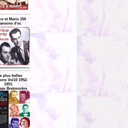
ce et Mario 100
ansons d'or.
s plus belles
ons Vol10 1952-
1953.
ean Bretonnière