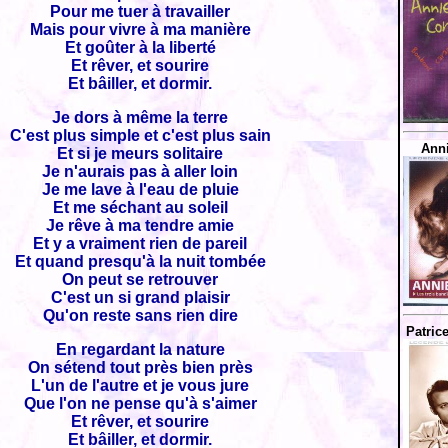
Pour me tuer à travailler
Mais pour vivre à ma manière
Et goûter à la liberté
Et rêver, et sourire
Et bâiller, et dormir.
Je dors à même la terre
C'est plus simple et c'est plus sain
Anni
Et si je meurs solitaire
Je n'aurais pas à aller loin
Je me lave à l'eau de pluie
Et me séchant au soleil
Je rêve à ma tendre amie
Et y a vraiment rien de pareil
Et quand presqu'à la nuit tombée
On peut se retrouver
C'est un si grand plaisir
Qu'on reste sans rien dire
Patrice
En regardant la nature
On sétend tout près bien près
L'un de l'autre et je vous jure
Que l'on ne pense qu'à s'aimer
Et rêver, et sourire
Et bâiller, et dormir.