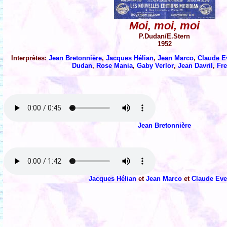
Moi, moi, moi
P.Dudan/E.Stern
1952
Interprètes:
Jean Bretonnière
,
Jacques Hélian
,
Jean Marco
,
Claude E
Dudan
,
Rose Mania
,
Gaby Verlor
,
Jean Davril
,
Fr
Jean Bretonnière
Jacques Hélian
et
Jean Marco
et
Claude Eve