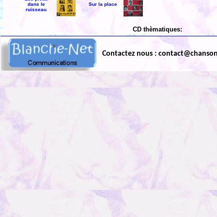
dans le
Sur la place
ruisseau
CD thèmatiques:
Contactez nous : contact@chanso