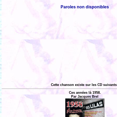
Paroles non disponibles
Cette chanson existe sur les CD suivants
Ces années là 1958.
Par Jacques Brel