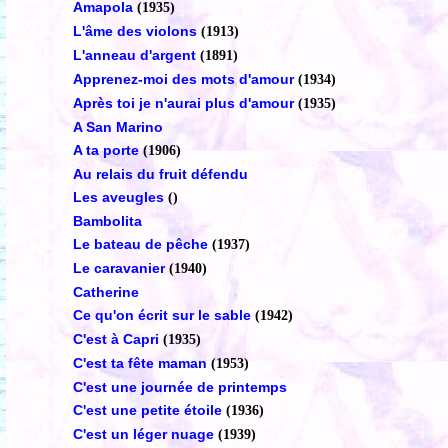
Amapola
(1935)
L'âme des violons
(1913)
L'anneau d'argent
(1891)
Apprenez-moi des mots d'amour
(1934)
Après toi je n'aurai plus d'amour
(1935)
A San Marino
A ta porte
(1906)
Au relais du fruit défendu
Les aveugles
()
Bambolita
Le bateau de pêche
(1937)
Le caravanier
(1940)
Catherine
Ce qu'on écrit sur le sable
(1942)
C'est à Capri
(1935)
C'est ta fête maman
(1953)
C'est une journée de printemps
C'est une petite étoile
(1936)
C'est un léger nuage
(1939)