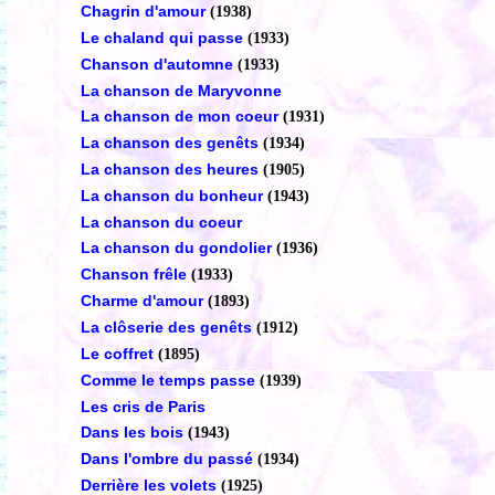
Chagrin d'amour
(1938)
Le chaland qui passe
(1933)
Chanson d'automne
(1933)
La chanson de Maryvonne
La chanson de mon coeur
(1931)
La chanson des genêts
(1934)
La chanson des heures
(1905)
La chanson du bonheur
(1943)
La chanson du coeur
La chanson du gondolier
(1936)
Chanson frêle
(1933)
Charme d'amour
(1893)
La clôserie des genêts
(1912)
Le coffret
(1895)
Comme le temps passe
(1939)
Les cris de Paris
Dans les bois
(1943)
Dans l'ombre du passé
(1934)
Derrière les volets
(1925)