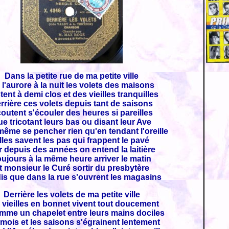
Dans la petite rue de ma petite ville
 l'aurore à la nuit les volets des maisons
ent à demi clos et des vieilles tranquilles
rrière ces volets depuis tant de saisons
outent s'écouler des heures si pareilles
e tricotant leurs bas ou disant leur Ave
ême se pencher rien qu'en tendant l'oreille
lles savent les pas qui frappent le pavé
 depuis des années on entend la laitière
ujours à la même heure arriver le matin
t monsieur le Curé sortir du presbytère
is que dans la rue s'ouvrent les magasins
Derrière les volets de ma petite ville
 vieilles en bonnet vivent tout doucement
mme un chapelet entre leurs mains dociles
mois et les saisons s'égrainent lentement