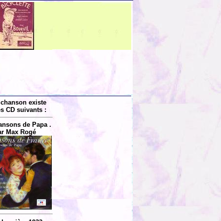
 chanson existe
es CD suivants :
ansons de Papa .
ar Max Rogé