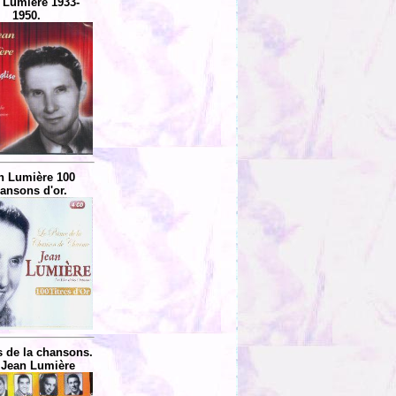
 Lumière 1933-
1950.
n Lumière 100
ansons d'or.
s de la chansons.
 Jean Lumière