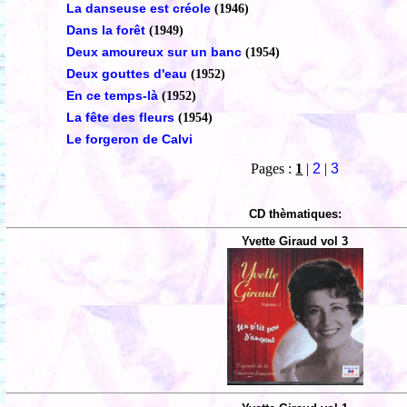
La danseuse est créole
(1946)
Dans la forêt
(1949)
Deux amoureux sur un banc
(1954)
Deux gouttes d'eau
(1952)
En ce temps-là
(1952)
La fête des fleurs
(1954)
Le forgeron de Calvi
Pages :
1
|
2
|
3
CD thèmatiques:
Yvette Giraud vol 3