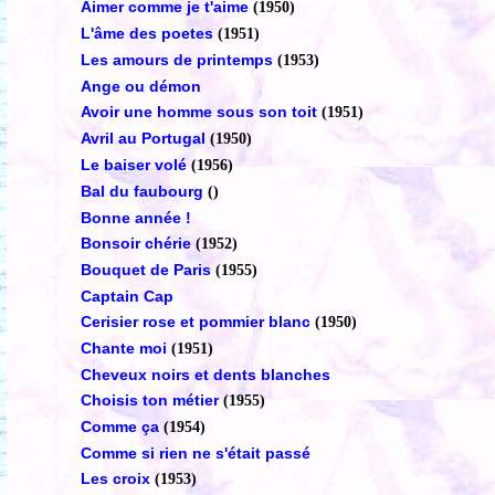
Aimer comme je t'aime
(1950)
L'âme des poetes
(1951)
Les amours de printemps
(1953)
Ange ou démon
Avoir une homme sous son toit
(1951)
Avril au Portugal
(1950)
Le baiser volé
(1956)
Bal du faubourg
()
Bonne année !
Bonsoir chérie
(1952)
Bouquet de Paris
(1955)
Captain Cap
Cerisier rose et pommier blanc
(1950)
Chante moi
(1951)
Cheveux noirs et dents blanches
Choisis ton métier
(1955)
Comme ça
(1954)
Comme si rien ne s'était passé
Les croix
(1953)