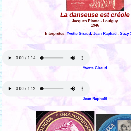
La danseuse est créole
Jacques Plante - Louiguy
1946
Interprètes:
Yvette Giraud
,
Jean Raphaël
,
Suzy 
Yvette Giraud
Jean Raphaël