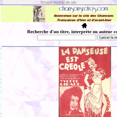
Recherche d'un titre, interprète ou auteur c