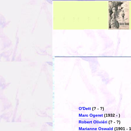
O'Dett
(? - ?)
Marc Ogeret
(1932 - )
Robert Oliviéri
(? - ?)
Marianne Oswald
(1901 - 