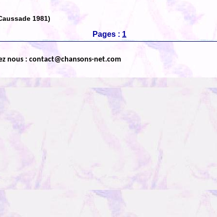
 Caussade 1981)
Pages :
1
ez nous : contact@chansons-net.com