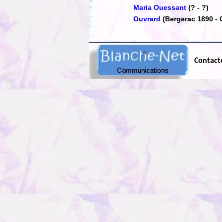
Maria Ouessant
(? - ?)
Ouvrard
(Bergerac 1890 -
Contact