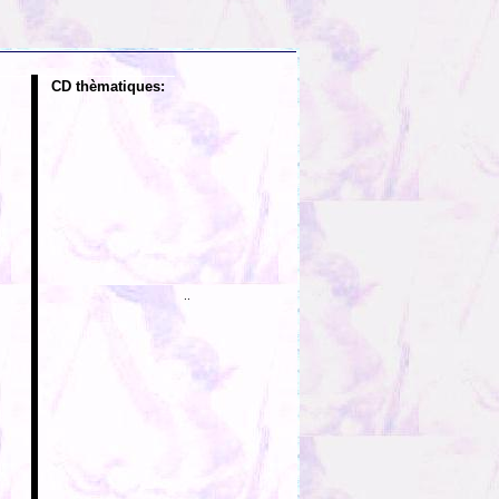
CD thèmatiques:
..