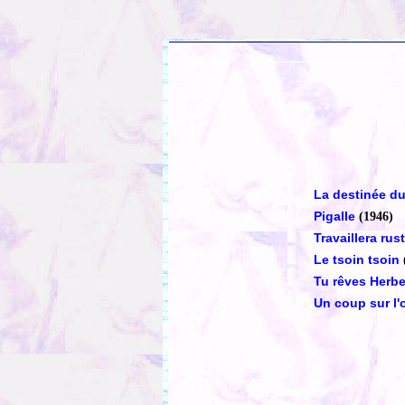
La destinée du
Pigalle
(1946)
Travaillera rus
Le tsoin tsoin
Tu rêves Herbe
Un coup sur l