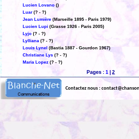
Lucien Lovano
()
Luar
(? - ?)
Jean Lumière
(Marseille 1895 - Paris 1979)
Lucien Lupi
(Grasse 1926 - Paris 2005)
Lyjo
(? - ?)
Lylliana
(? - ?)
Louis Lynel
(Bastia 1887 - Gourdon 1967)
Christiane Lys
(? - ?)
Maria Lopez
(? - ?)
Pages :
1
|
2
Contactez nous : contact@chanso