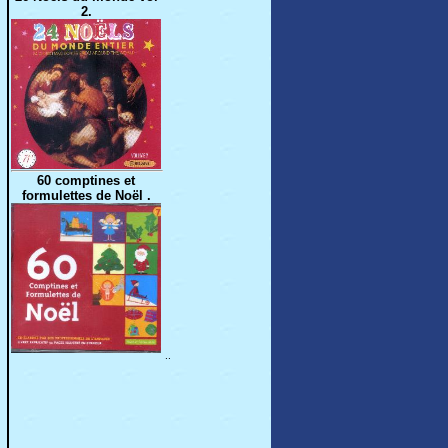
2.
60 comptines et
formulettes de Noël .
..