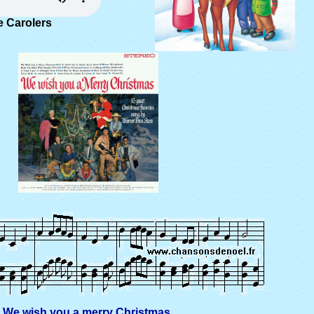
e Carolers
We wish you a merry Christmas,