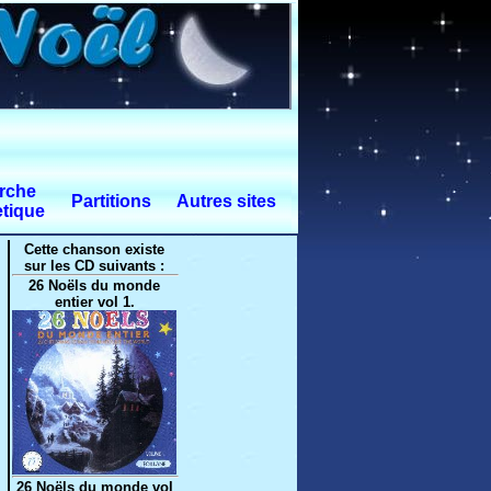
rche
Partitions
Autres sites
tique
Cette chanson existe
sur les CD suivants :
26 Noëls du monde
entier vol 1.
26 Noëls du monde vol