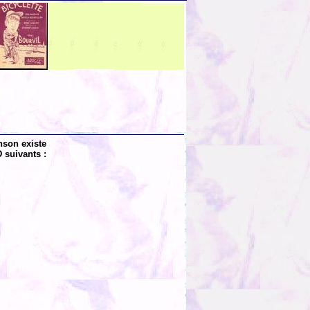
nson existe
 suivants :