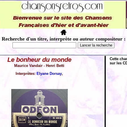
Recherche d'un titre, interprète ou auteur compositeur :
Le bonheur du monde
Cette cha
sur les CD
Maurice Vandair - Henri Betti
Interprètes:
Elyane Dorsay
,