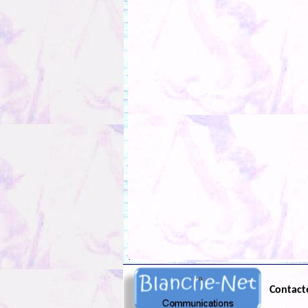
.
Contact