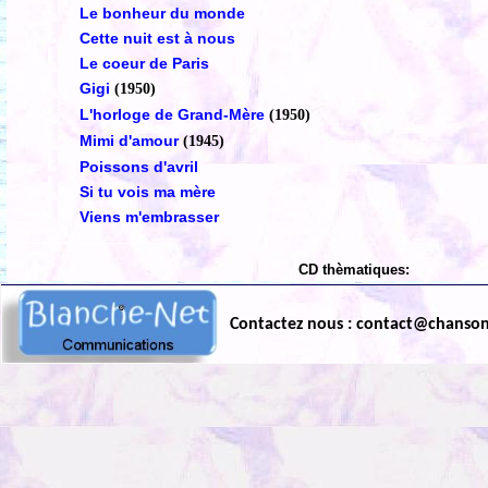
Le bonheur du monde
Cette nuit est à nous
Le coeur de Paris
Gigi
(1950)
L'horloge de Grand-Mère
(1950)
Mimi d'amour
(1945)
Poissons d'avril
Si tu vois ma mère
Viens m'embrasser
CD thèmatiques:
Contactez nous : contact@chanso