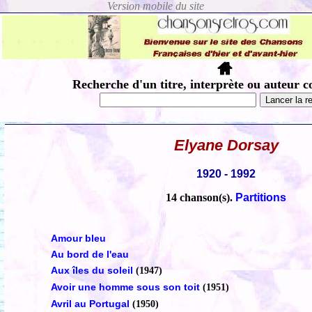
Recherche d'un titre, interprète ou auteur c
Elyane Dorsay
1920 - 1992
14 chanson(s).
Partitions
Amour bleu
Au bord de l'eau
Aux îles du soleil
(1947)
Avoir une homme sous son toit
(1951)
Avril au Portugal
(1950)